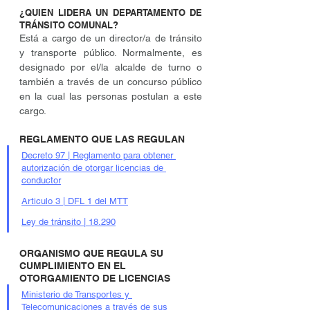
¿QUIEN LIDERA UN DEPARTAMENTO DE 
TRÁNSITO COMUNAL?
Está a cargo de un director/a de tránsito 
y transporte público. Normalmente, es 
designado por el/la alcalde de turno o 
también a través de un concurso público 
en la cual las personas postulan a este 
cargo.
REGLAMENTO QUE LAS REGULAN
Decreto 97 | Reglamento para obtener 
autorización de otorgar licencias de 
conductor
Articulo 3 | DFL 1 del MTT
Ley de tránsito | 18.290
ORGANISMO QUE REGULA SU 
CUMPLIMIENTO EN EL 
OTORGAMIENTO DE LICENCIAS
Ministerio de Transportes y 
Telecomunicaciones a través de sus 